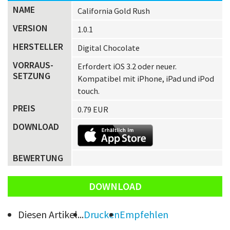
NAME
California Gold Rush
VERSION
1.0.1
HERSTELLER
Digital Chocolate
VORRAUS­
Erfordert iOS 3.2 oder neuer.
SETZUNG
Kompatibel mit iPhone, iPad und iPod
touch.
PREIS
0.79 EUR
DOWNLOAD
BEWERTUNG
DOWNLOAD
Diesen Artikel...
Drucken
Empfehlen