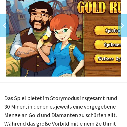
Über uns
Podcast
Mac Life+
Anmelden
Das Spiel bietet im Storymodus insgesamt rund
30 Minen, in denen es jeweils eine vorgegebene
Menge an Gold und Diamanten zu schürfen gilt.
Während das große Vorbild mit einem Zeitlimit