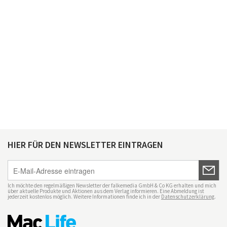
HIER FÜR DEN NEWSLETTER EINTRAGEN
Ich möchte den regelmäßigen Newsletter der falkemedia GmbH & Co KG erhalten und mich
über aktuelle Produkte und Aktionen aus dem Verlag informieren. Eine Abmeldung ist
jederzeit kostenlos möglich. Weitere Informationen finde ich in der
Datenschutzerklärung
.