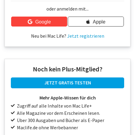
Über uns
oder anmelden mit...
Podcast
Google
Apple
Mac Life+
Neu bei Mac Life?
Jetzt registrieren
Anmelden
Noch kein Plus-Mitglied?
JETZT GRATIS TESTEN
Mehr Apple-Wissen für dich
Zugriff auf alle Inhalte von Mac Life+
Alle Magazine vor dem Erscheinen lesen.
Über 300 Ausgaben und Bücher als E-Paper
Maclife.de ohne Werbebanner