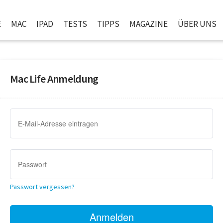
E
MAC
IPAD
TESTS
TIPPS
MAGAZINE
ÜBER UNS
Mac Life Anmeldung
Passwort vergessen?