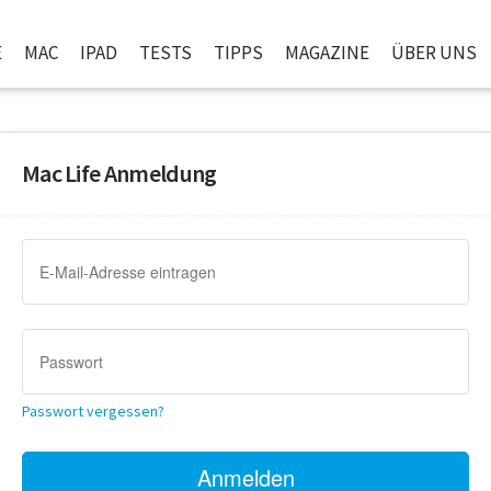
E
MAC
IPAD
TESTS
TIPPS
MAGAZINE
ÜBER UNS
Mac Life Anmeldung
Passwort vergessen?