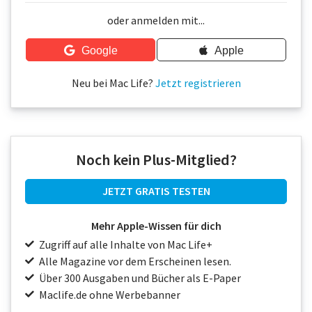
Über uns
oder anmelden mit...
Podcast
Google
Apple
Mac Life+
Neu bei Mac Life?
Jetzt registrieren
Anmelden
Noch kein Plus-Mitglied?
JETZT GRATIS TESTEN
Mehr Apple-Wissen für dich
Zugriff auf alle Inhalte von Mac Life+
Alle Magazine vor dem Erscheinen lesen.
Über 300 Ausgaben und Bücher als E-Paper
Maclife.de ohne Werbebanner