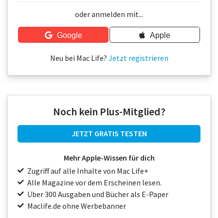
Über uns
oder anmelden mit...
Podcast
Google
Apple
Mac Life+
Neu bei Mac Life?
Jetzt registrieren
Anmelden
Noch kein Plus-Mitglied?
JETZT GRATIS TESTEN
Mehr Apple-Wissen für dich
Zugriff auf alle Inhalte von Mac Life+
Alle Magazine vor dem Erscheinen lesen.
Über 300 Ausgaben und Bücher als E-Paper
Maclife.de ohne Werbebanner