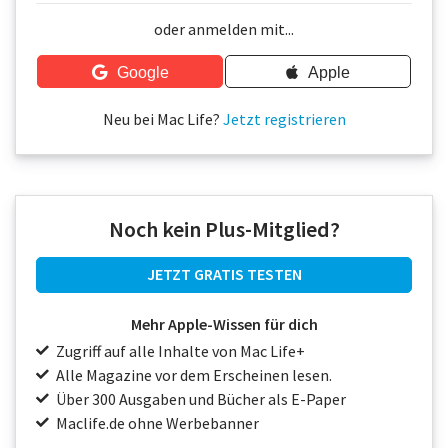
Über uns
oder anmelden mit...
Podcast
Google
Apple
Mac Life+
Neu bei Mac Life?
Jetzt registrieren
Anmelden
Noch kein Plus-Mitglied?
JETZT GRATIS TESTEN
Mehr Apple-Wissen für dich
Zugriff auf alle Inhalte von Mac Life+
Alle Magazine vor dem Erscheinen lesen.
Über 300 Ausgaben und Bücher als E-Paper
Maclife.de ohne Werbebanner