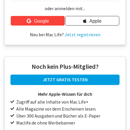
Über uns
oder anmelden mit...
Podcast
Google
Apple
Mac Life+
Neu bei Mac Life?
Jetzt registrieren
Anmelden
Noch kein Plus-Mitglied?
JETZT GRATIS TESTEN
Mehr Apple-Wissen für dich
Zugriff auf alle Inhalte von Mac Life+
Alle Magazine vor dem Erscheinen lesen.
Über 300 Ausgaben und Bücher als E-Paper
Maclife.de ohne Werbebanner