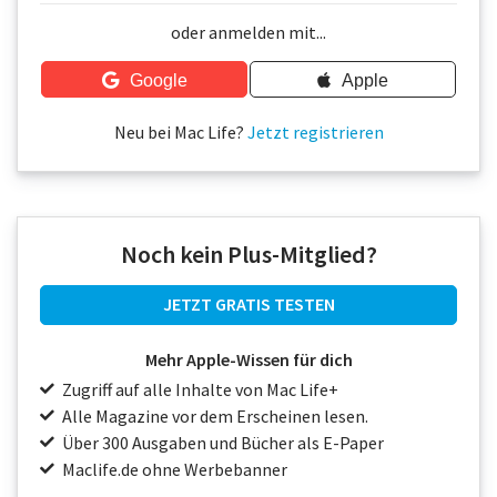
Über uns
oder anmelden mit...
Podcast
Google
Apple
Mac Life+
Neu bei Mac Life?
Jetzt registrieren
Anmelden
Noch kein Plus-Mitglied?
JETZT GRATIS TESTEN
Mehr Apple-Wissen für dich
Zugriff auf alle Inhalte von Mac Life+
Alle Magazine vor dem Erscheinen lesen.
Über 300 Ausgaben und Bücher als E-Paper
Maclife.de ohne Werbebanner