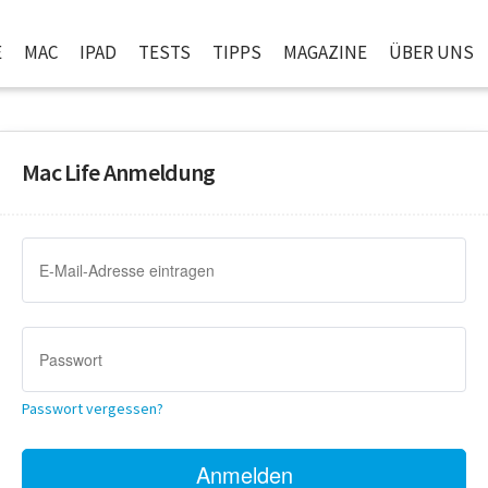
E
MAC
IPAD
TESTS
TIPPS
MAGAZINE
ÜBER UNS
Mac Life Anmeldung
Passwort vergessen?