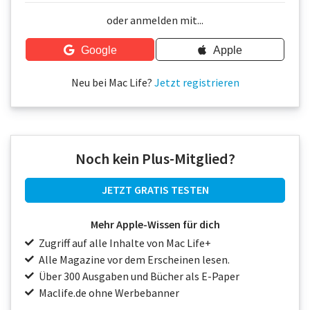
Über uns
oder anmelden mit...
Podcast
Google
Apple
Mac Life+
Neu bei Mac Life?
Jetzt registrieren
Anmelden
Noch kein Plus-Mitglied?
JETZT GRATIS TESTEN
Mehr Apple-Wissen für dich
Zugriff auf alle Inhalte von Mac Life+
Alle Magazine vor dem Erscheinen lesen.
Über 300 Ausgaben und Bücher als E-Paper
Maclife.de ohne Werbebanner