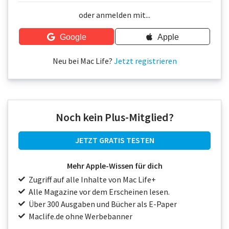
Über uns
oder anmelden mit...
Podcast
Google
Apple
Mac Life+
Neu bei Mac Life?
Jetzt registrieren
Anmelden
Noch kein Plus-Mitglied?
JETZT GRATIS TESTEN
Mehr Apple-Wissen für dich
Zugriff auf alle Inhalte von Mac Life+
Alle Magazine vor dem Erscheinen lesen.
Über 300 Ausgaben und Bücher als E-Paper
Maclife.de ohne Werbebanner