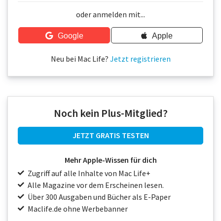
Über uns
oder anmelden mit...
Podcast
Google
Apple
Mac Life+
Neu bei Mac Life?
Jetzt registrieren
Anmelden
Noch kein Plus-Mitglied?
JETZT GRATIS TESTEN
Mehr Apple-Wissen für dich
Zugriff auf alle Inhalte von Mac Life+
Alle Magazine vor dem Erscheinen lesen.
Über 300 Ausgaben und Bücher als E-Paper
Maclife.de ohne Werbebanner