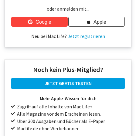
Über uns
oder anmelden mit...
Podcast
Google
Apple
Mac Life+
Neu bei Mac Life?
Jetzt registrieren
Anmelden
Noch kein Plus-Mitglied?
JETZT GRATIS TESTEN
Mehr Apple-Wissen für dich
Zugriff auf alle Inhalte von Mac Life+
Alle Magazine vor dem Erscheinen lesen.
Über 300 Ausgaben und Bücher als E-Paper
Maclife.de ohne Werbebanner