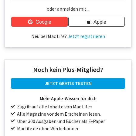
Über uns
oder anmelden mit...
Podcast
Google
Apple
Mac Life+
Neu bei Mac Life?
Jetzt registrieren
Anmelden
Noch kein Plus-Mitglied?
JETZT GRATIS TESTEN
Mehr Apple-Wissen für dich
Zugriff auf alle Inhalte von Mac Life+
Alle Magazine vor dem Erscheinen lesen.
Über 300 Ausgaben und Bücher als E-Paper
Maclife.de ohne Werbebanner