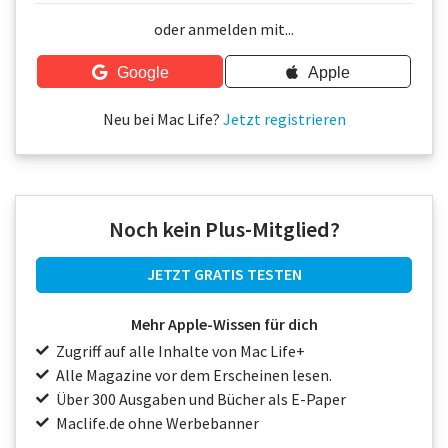
Über uns
oder anmelden mit...
Podcast
Google
Apple
Mac Life+
Neu bei Mac Life?
Jetzt registrieren
Anmelden
Noch kein Plus-Mitglied?
JETZT GRATIS TESTEN
Mehr Apple-Wissen für dich
Zugriff auf alle Inhalte von Mac Life+
Alle Magazine vor dem Erscheinen lesen.
Über 300 Ausgaben und Bücher als E-Paper
Maclife.de ohne Werbebanner