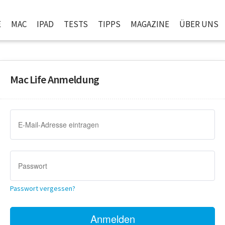
E
MAC
IPAD
TESTS
TIPPS
MAGAZINE
ÜBER UNS
Mac Life Anmeldung
Passwort vergessen?