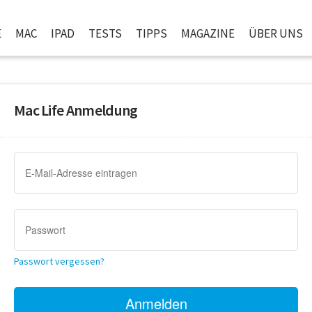
E
MAC
IPAD
TESTS
TIPPS
MAGAZINE
ÜBER UNS
Mac Life Anmeldung
Passwort vergessen?