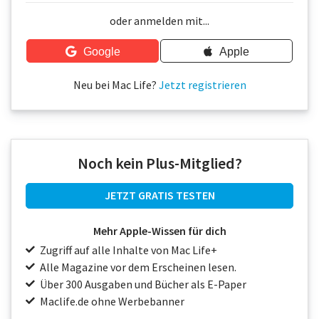
Über uns
oder anmelden mit...
Podcast
Google
Apple
Mac Life+
Neu bei Mac Life?
Jetzt registrieren
Anmelden
Noch kein Plus-Mitglied?
JETZT GRATIS TESTEN
Mehr Apple-Wissen für dich
Zugriff auf alle Inhalte von Mac Life+
Alle Magazine vor dem Erscheinen lesen.
Über 300 Ausgaben und Bücher als E-Paper
Maclife.de ohne Werbebanner