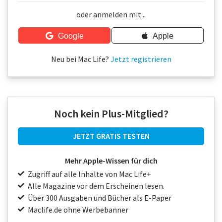
Über uns
oder anmelden mit...
Podcast
Google
Apple
Mac Life+
Neu bei Mac Life?
Jetzt registrieren
Anmelden
Noch kein Plus-Mitglied?
JETZT GRATIS TESTEN
Mehr Apple-Wissen für dich
Zugriff auf alle Inhalte von Mac Life+
Alle Magazine vor dem Erscheinen lesen.
Über 300 Ausgaben und Bücher als E-Paper
Maclife.de ohne Werbebanner