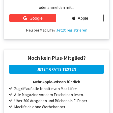
Über uns
oder anmelden mit...
Podcast
Google
Apple
Mac Life+
Neu bei Mac Life?
Jetzt registrieren
Anmelden
Noch kein Plus-Mitglied?
JETZT GRATIS TESTEN
Mehr Apple-Wissen für dich
Zugriff auf alle Inhalte von Mac Life+
Alle Magazine vor dem Erscheinen lesen.
Über 300 Ausgaben und Bücher als E-Paper
Maclife.de ohne Werbebanner