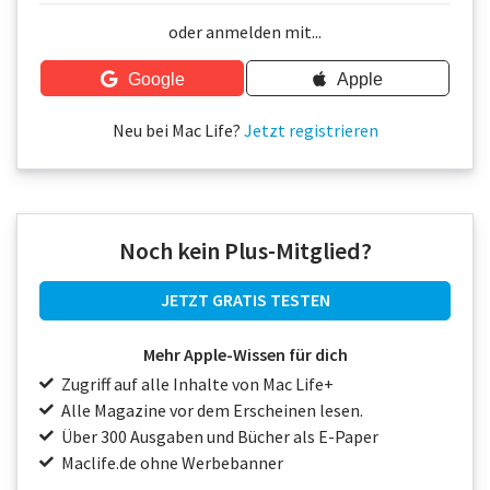
Über uns
oder anmelden mit...
Podcast
Google
Apple
Mac Life+
Neu bei Mac Life?
Jetzt registrieren
Anmelden
Noch kein Plus-Mitglied?
JETZT GRATIS TESTEN
Mehr Apple-Wissen für dich
Zugriff auf alle Inhalte von Mac Life+
Alle Magazine vor dem Erscheinen lesen.
Über 300 Ausgaben und Bücher als E-Paper
Maclife.de ohne Werbebanner