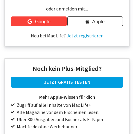
Über uns
oder anmelden mit...
Podcast
Google
Apple
Mac Life+
Neu bei Mac Life?
Jetzt registrieren
Anmelden
Noch kein Plus-Mitglied?
JETZT GRATIS TESTEN
Mehr Apple-Wissen für dich
Zugriff auf alle Inhalte von Mac Life+
Alle Magazine vor dem Erscheinen lesen.
Über 300 Ausgaben und Bücher als E-Paper
Maclife.de ohne Werbebanner