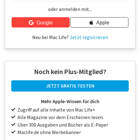
Über uns
oder anmelden mit...
Podcast
Google
Apple
Mac Life+
Neu bei Mac Life?
Jetzt registrieren
Anmelden
Noch kein Plus-Mitglied?
JETZT GRATIS TESTEN
Mehr Apple-Wissen für dich
Zugriff auf alle Inhalte von Mac Life+
Alle Magazine vor dem Erscheinen lesen.
Über 300 Ausgaben und Bücher als E-Paper
Maclife.de ohne Werbebanner