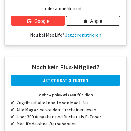
Über uns
oder anmelden mit...
Podcast
Google
Apple
Mac Life+
Neu bei Mac Life?
Jetzt registrieren
Anmelden
Noch kein Plus-Mitglied?
JETZT GRATIS TESTEN
Mehr Apple-Wissen für dich
Zugriff auf alle Inhalte von Mac Life+
Alle Magazine vor dem Erscheinen lesen.
Über 300 Ausgaben und Bücher als E-Paper
Maclife.de ohne Werbebanner