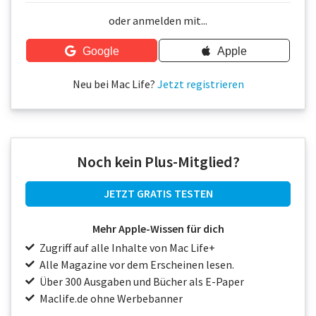
Über uns
oder anmelden mit...
Podcast
Google
Apple
Mac Life+
Neu bei Mac Life?
Jetzt registrieren
Anmelden
Noch kein Plus-Mitglied?
JETZT GRATIS TESTEN
Mehr Apple-Wissen für dich
Zugriff auf alle Inhalte von Mac Life+
Alle Magazine vor dem Erscheinen lesen.
Über 300 Ausgaben und Bücher als E-Paper
Maclife.de ohne Werbebanner