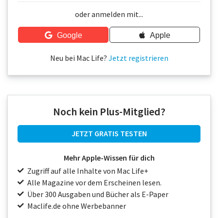
Über uns
oder anmelden mit...
Podcast
Google
Apple
Mac Life+
Neu bei Mac Life?
Jetzt registrieren
Anmelden
Noch kein Plus-Mitglied?
JETZT GRATIS TESTEN
Mehr Apple-Wissen für dich
Zugriff auf alle Inhalte von Mac Life+
Alle Magazine vor dem Erscheinen lesen.
Über 300 Ausgaben und Bücher als E-Paper
Maclife.de ohne Werbebanner