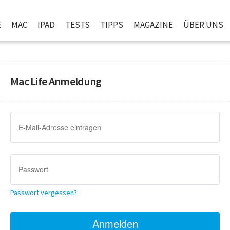
E
MAC
IPAD
TESTS
TIPPS
MAGAZINE
ÜBER UNS
Mac Life Anmeldung
Passwort vergessen?