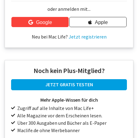
Über uns
oder anmelden mit...
Podcast
Google
Apple
Mac Life+
Neu bei Mac Life?
Jetzt registrieren
Anmelden
Noch kein Plus-Mitglied?
JETZT GRATIS TESTEN
Mehr Apple-Wissen für dich
Zugriff auf alle Inhalte von Mac Life+
Alle Magazine vor dem Erscheinen lesen.
Über 300 Ausgaben und Bücher als E-Paper
Maclife.de ohne Werbebanner