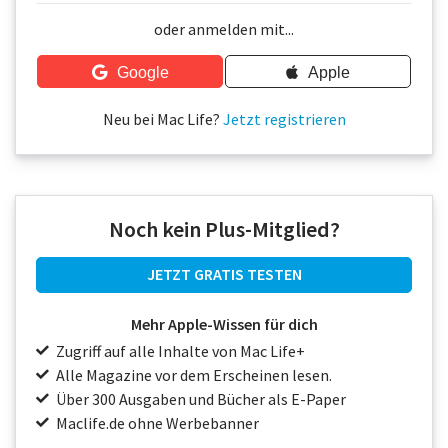
Über uns
oder anmelden mit...
Podcast
Google
Apple
Mac Life+
Neu bei Mac Life?
Jetzt registrieren
Anmelden
Noch kein Plus-Mitglied?
JETZT GRATIS TESTEN
Mehr Apple-Wissen für dich
Zugriff auf alle Inhalte von Mac Life+
Alle Magazine vor dem Erscheinen lesen.
Über 300 Ausgaben und Bücher als E-Paper
Maclife.de ohne Werbebanner