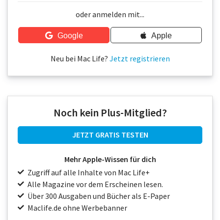
Über uns
oder anmelden mit...
Podcast
Google
Apple
Mac Life+
Neu bei Mac Life?
Jetzt registrieren
Anmelden
Noch kein Plus-Mitglied?
JETZT GRATIS TESTEN
Mehr Apple-Wissen für dich
Zugriff auf alle Inhalte von Mac Life+
Alle Magazine vor dem Erscheinen lesen.
Über 300 Ausgaben und Bücher als E-Paper
Maclife.de ohne Werbebanner