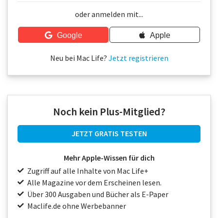
Über uns
oder anmelden mit...
Podcast
Google
Apple
Mac Life+
Neu bei Mac Life?
Jetzt registrieren
Anmelden
Noch kein Plus-Mitglied?
JETZT GRATIS TESTEN
Mehr Apple-Wissen für dich
Zugriff auf alle Inhalte von Mac Life+
Alle Magazine vor dem Erscheinen lesen.
Über 300 Ausgaben und Bücher als E-Paper
Maclife.de ohne Werbebanner