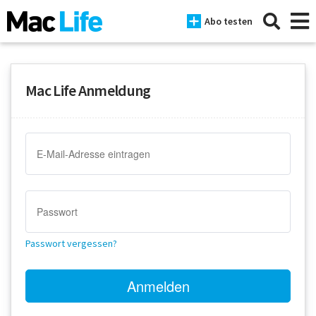
Abo testen
Mac Life Anmeldung
News
iPhone
Mac
iPad
Tests
Passwort vergessen?
Tipps
Magazine