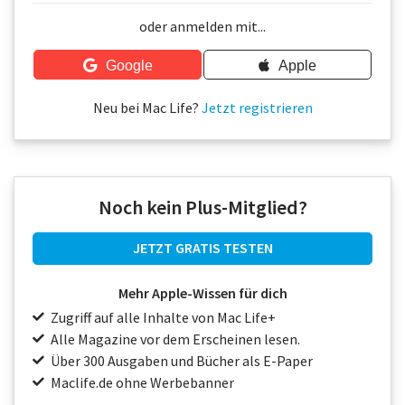
Über uns
oder anmelden mit...
Podcast
Google
Apple
Mac Life+
Neu bei Mac Life?
Jetzt registrieren
Anmelden
Noch kein Plus-Mitglied?
JETZT GRATIS TESTEN
Mehr Apple-Wissen für dich
Zugriff auf alle Inhalte von Mac Life+
Alle Magazine vor dem Erscheinen lesen.
Über 300 Ausgaben und Bücher als E-Paper
Maclife.de ohne Werbebanner