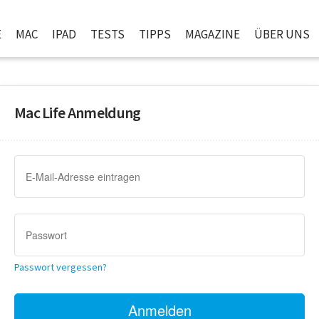
E
MAC
IPAD
TESTS
TIPPS
MAGAZINE
ÜBER UNS
Mac Life Anmeldung
Passwort vergessen?