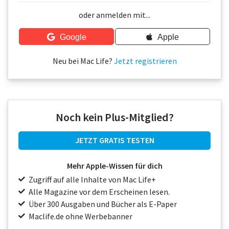
Über uns
oder anmelden mit...
Podcast
Google
Apple
Mac Life+
Neu bei Mac Life?
Jetzt registrieren
Anmelden
Noch kein Plus-Mitglied?
JETZT GRATIS TESTEN
Mehr Apple-Wissen für dich
Zugriff auf alle Inhalte von Mac Life+
Alle Magazine vor dem Erscheinen lesen.
Über 300 Ausgaben und Bücher als E-Paper
Maclife.de ohne Werbebanner