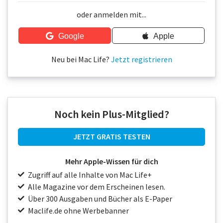
Über uns
oder anmelden mit...
Podcast
Google
Apple
Mac Life+
Neu bei Mac Life?
Jetzt registrieren
Anmelden
Noch kein Plus-Mitglied?
JETZT GRATIS TESTEN
Mehr Apple-Wissen für dich
Zugriff auf alle Inhalte von Mac Life+
Alle Magazine vor dem Erscheinen lesen.
Über 300 Ausgaben und Bücher als E-Paper
Maclife.de ohne Werbebanner