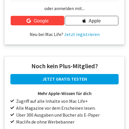
Über uns
oder anmelden mit...
Podcast
Google
Apple
Mac Life+
Neu bei Mac Life?
Jetzt registrieren
Anmelden
Noch kein Plus-Mitglied?
JETZT GRATIS TESTEN
Mehr Apple-Wissen für dich
Zugriff auf alle Inhalte von Mac Life+
Alle Magazine vor dem Erscheinen lesen.
Über 300 Ausgaben und Bücher als E-Paper
Maclife.de ohne Werbebanner