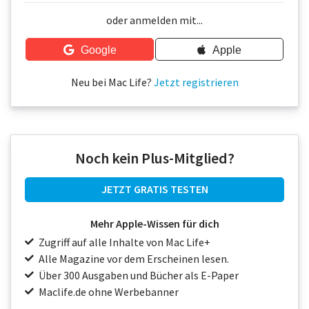
Über uns
oder anmelden mit...
Podcast
Google
Apple
Mac Life+
Neu bei Mac Life?
Jetzt registrieren
Anmelden
Noch kein Plus-Mitglied?
JETZT GRATIS TESTEN
Mehr Apple-Wissen für dich
Zugriff auf alle Inhalte von Mac Life+
Alle Magazine vor dem Erscheinen lesen.
Über 300 Ausgaben und Bücher als E-Paper
Maclife.de ohne Werbebanner