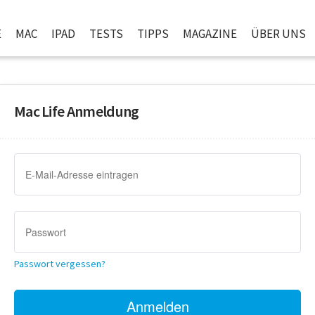
E
MAC
IPAD
TESTS
TIPPS
MAGAZINE
ÜBER UNS
Mac Life Anmeldung
Passwort vergessen?