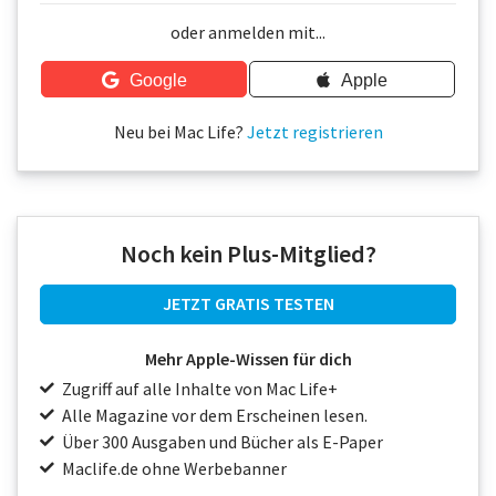
Über uns
oder anmelden mit...
Podcast
Google
Apple
Mac Life+
Neu bei Mac Life?
Jetzt registrieren
Anmelden
Noch kein Plus-Mitglied?
JETZT GRATIS TESTEN
Mehr Apple-Wissen für dich
Zugriff auf alle Inhalte von Mac Life+
Alle Magazine vor dem Erscheinen lesen.
Über 300 Ausgaben und Bücher als E-Paper
Maclife.de ohne Werbebanner