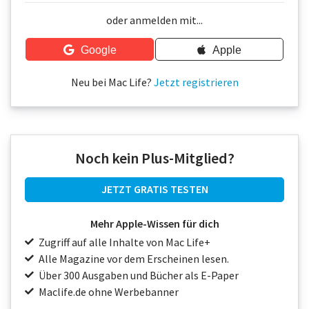
Über uns
oder anmelden mit...
Podcast
Google
Apple
Mac Life+
Neu bei Mac Life?
Jetzt registrieren
Anmelden
Noch kein Plus-Mitglied?
JETZT GRATIS TESTEN
Mehr Apple-Wissen für dich
Zugriff auf alle Inhalte von Mac Life+
Alle Magazine vor dem Erscheinen lesen.
Über 300 Ausgaben und Bücher als E-Paper
Maclife.de ohne Werbebanner