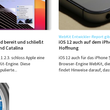
WebKit Entwickler-Report gib
d bereit und schließt
iOS 12 auch auf dem iPh
nd Catalina
Hoffnung
.2.3. schloss Apple eine
​iOS 12 auch für das iPhone
Kit-Engine. Diese
Browser-Engine WebKit, die 
ulierte...
findet Hinweise darauf, dass