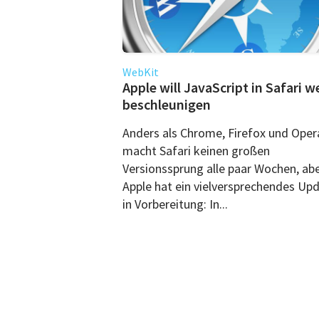
WebKit
Apple will JavaScript in Safari w
beschleunigen
Anders als Chrome, Firefox und Oper
macht Safari keinen großen
Versionssprung alle paar Wochen, ab
Apple hat ein vielversprechendes Up
in Vorbereitung: In...