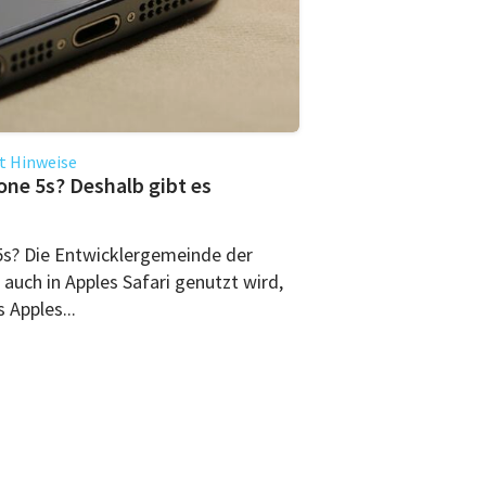
t Hinweise
one 5s? Deshalb gibt es
 5s? Die Entwicklergemeinde der
auch in Apples Safari genutzt wird,
 Apples...