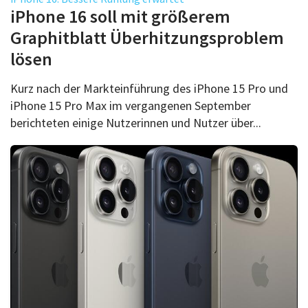
Über uns
iPhone 16 soll mit größerem
Podcast
Graphitblatt Überhitzungsproblem
lösen
Mac Life+
Kurz nach der Markteinführung des iPhone 15 Pro und
iPhone 15 Pro Max im vergangenen September
Anmelden
berichteten einige Nutzerinnen und Nutzer über...