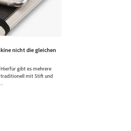
ine nicht die gleichen
? Hierfür gibt es mehrere
raditionell mit Stift und
..