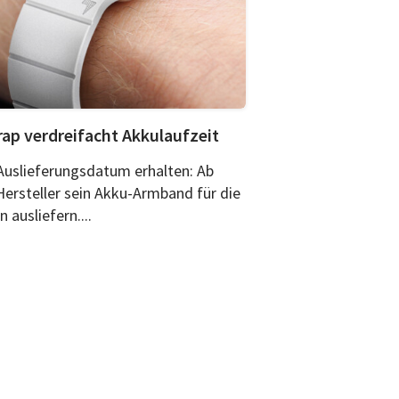
rap verdreifacht Akkulaufzeit
 Auslieferungsdatum erhalten: Ab
ersteller sein Akku-Armband für die
ausliefern....