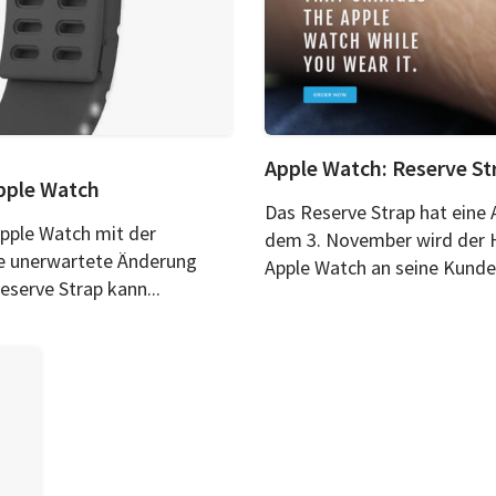
Apple Watch: Reserve St
pple Watch
Das Reserve Strap hat eine
pple Watch mit der
dem 3. November wird der H
ne unerwartete Änderung
Apple Watch an seine Kunden 
erve Strap kann...