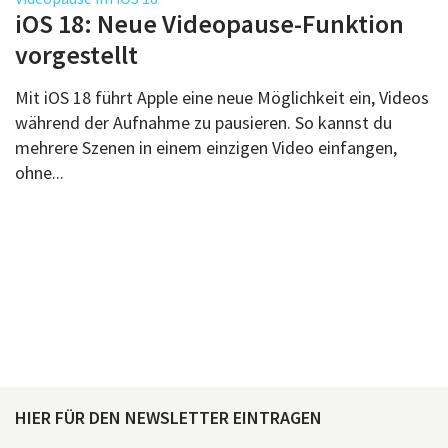
Über uns
iOS 18: Neue Videopause-Funktion
Podcast
vorgestellt
Mac Life+
Mit iOS 18 führt Apple eine neue Möglichkeit ein, Videos
während der Aufnahme zu pausieren. So kannst du
mehrere Szenen in einem einzigen Video einfangen,
Anmelden
ohne...
HIER FÜR DEN NEWSLETTER EINTRAGEN