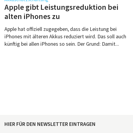
Über uns
Apple gibt Leistungsreduktion bei
Podcast
alten iPhones zu
Mac Life+
Apple hat offiziell zugegeben, dass die Leistung bei
iPhones mit älteren Akkus reduziert wird. Das soll auch
künftig bei allen iPhones so sein. Der Grund: Damit...
Anmelden
HIER FÜR DEN NEWSLETTER EINTRAGEN