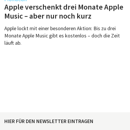
Über uns
Apple verschenkt drei Monate Apple
Podcast
Music – aber nur noch kurz
Mac Life+
Apple lockt mit einer besonderen Aktion: Bis zu drei
Monate Apple Music gibt es kostenlos – doch die Zeit
läuft ab.
Anmelden
HIER FÜR DEN NEWSLETTER EINTRAGEN