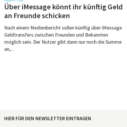
Über uns
Über iMessage könnt ihr künftig Geld
Podcast
an Freunde schicken
Mac Life+
Nach einem Medienbericht sollen künftig über iMessage
Geldtransfers zwischen Freunden und Bekannten
möglich sein. Der Nutzer gibt dann nur noch die Summe
Anmelden
an,...
HIER FÜR DEN NEWSLETTER EINTRAGEN