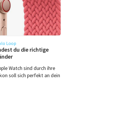
olo Loop
dest du die richtige
änder
ple Watch sind durch ihre
kon soll sich perfekt an dein